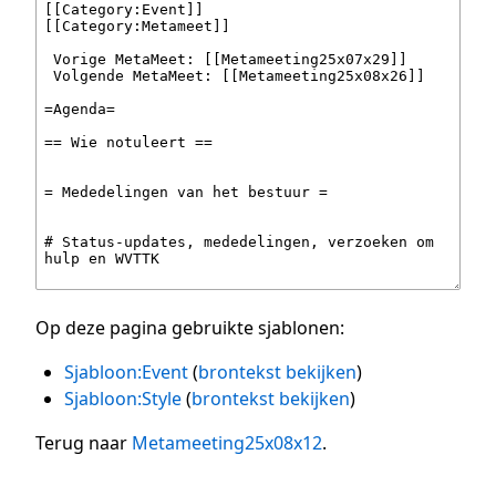
Op deze pagina gebruikte sjablonen:
Sjabloon:Event
(
brontekst bekijken
)
Sjabloon:Style
(
brontekst bekijken
)
Terug naar
Metameeting25x08x12
.