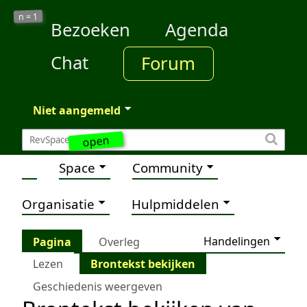
1
n =
Bezoeken
Agenda
Chat
Forum
Niet aangemeld
open
Space
Community
Organisatie
Hulpmiddelen
Handelingen
Pagina
Overleg
Lezen
Brontekst bekijken
Geschiedenis weergeven