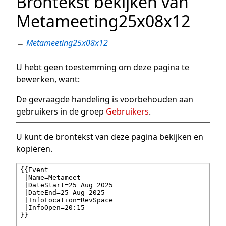
Brontekst bekijken van
Metameeting25x08x12
←
Metameeting25x08x12
U hebt geen toestemming om deze pagina te
bewerken, want:
De gevraagde handeling is voorbehouden aan
gebruikers in de groep
Gebruikers
.
U kunt de brontekst van deze pagina bekijken en
kopiëren.