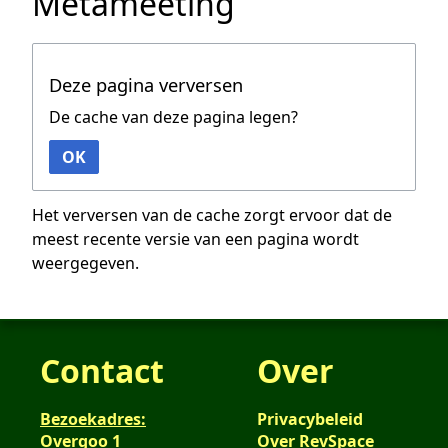
Metameeting
Deze pagina verversen
De cache van deze pagina legen?
OK
Het verversen van de cache zorgt ervoor dat de
meest recente versie van een pagina wordt
weergegeven.
Contact
Over
Bezoekadres:
Privacybeleid
Overgoo 1
Over RevSpace