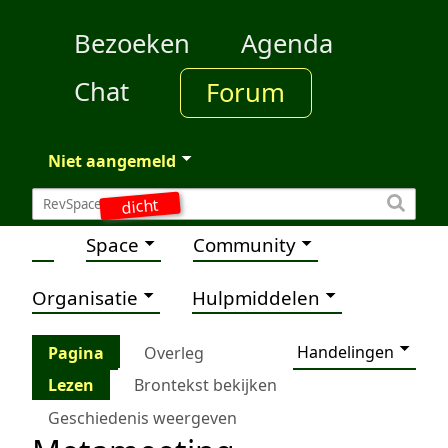
Bezoeken
Agenda
Chat
Forum
Niet aangemeld
dicht
Space
Community
Organisatie
Hulpmiddelen
Handelingen
Pagina
Overleg
Lezen
Brontekst bekijken
Geschiedenis weergeven