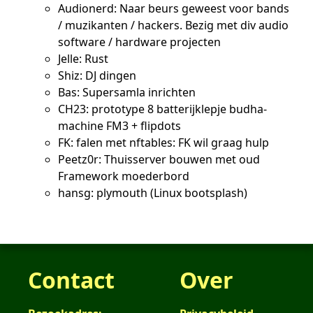
Audionerd: Naar beurs geweest voor bands
/ muzikanten / hackers. Bezig met div audio
software / hardware projecten
Jelle: Rust
Shiz: DJ dingen
Bas: Supersamla inrichten
CH23: prototype 8 batterijklepje budha-
machine FM3 + flipdots
FK: falen met nftables: FK wil graag hulp
Peetz0r: Thuisserver bouwen met oud
Framework moederbord
hansg: plymouth (Linux bootsplash)
Contact
Over