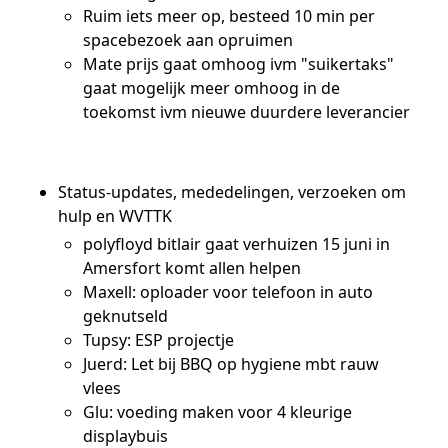
Ruim iets meer op, besteed 10 min per
spacebezoek aan opruimen
Mate prijs gaat omhoog ivm "suikertaks"
gaat mogelijk meer omhoog in de
toekomst ivm nieuwe duurdere leverancier
Status-updates, mededelingen, verzoeken om
hulp en WVTTK
polyfloyd bitlair gaat verhuizen 15 juni in
Amersfort komt allen helpen
Maxell: oploader voor telefoon in auto
geknutseld
Tupsy: ESP projectje
Juerd: Let bij BBQ op hygiene mbt rauw
vlees
Glu: voeding maken voor 4 kleurige
displaybuis