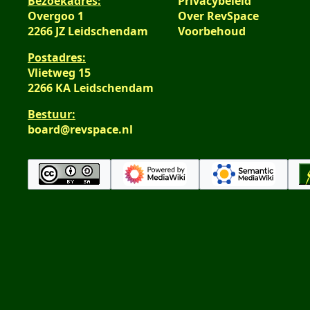
Bezoekadres:
Privacybeleid
Overgoo 1
Over RevSpace
2266 JZ Leidschendam
Voorbehoud
Postadres:
Vlietweg 15
2266 KA Leidschendam
Bestuur:
board@revspace.nl