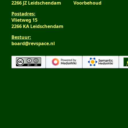
2266 JZ Leidschendam
Voorbehoud
Postadres:
Vlietweg 15
2266 KA Leidschendam
Bestuur:
board@revspace.nl