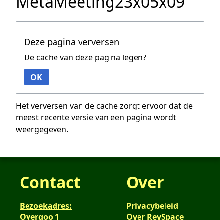
MetaMeeting23x05x09
Deze pagina verversen
De cache van deze pagina legen?
OK
Het verversen van de cache zorgt ervoor dat de
meest recente versie van een pagina wordt
weergegeven.
Contact
Over
Bezoekadres:
Privacybeleid
Overgoo 1
Over RevSpace