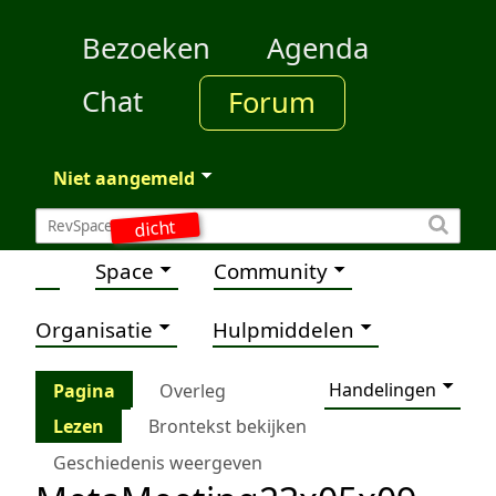
Bezoeken
Agenda
Chat
Forum
Niet aangemeld
dicht
Space
Community
Organisatie
Hulpmiddelen
Handelingen
Pagina
Overleg
Lezen
Brontekst bekijken
Geschiedenis weergeven