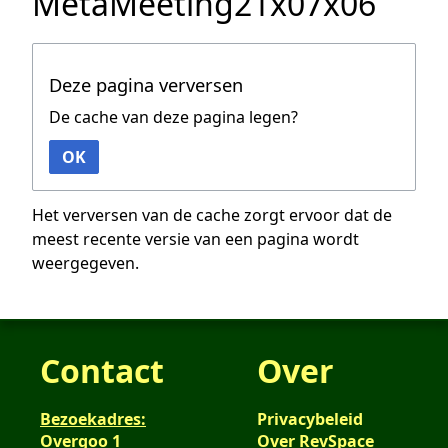
MetaMeeting21x07x06
Deze pagina verversen
De cache van deze pagina legen?
OK
Het verversen van de cache zorgt ervoor dat de
meest recente versie van een pagina wordt
weergegeven.
Contact
Over
Bezoekadres:
Privacybeleid
Overgoo 1
Over RevSpace