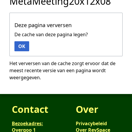
MetaMeeting20x12x08
Deze pagina verversen
De cache van deze pagina legen?
OK
Het verversen van de cache zorgt ervoor dat de
meest recente versie van een pagina wordt
weergegeven.
Contact
Over
Bezoekadres:
Privacybeleid
Overgoo 1
Over RevSpace