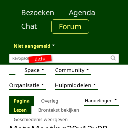
Bezoeken
Agenda
Chat
Forum
Niet aangemeld
dicht
Space
Community
Organisatie
Hulpmiddelen
Handelingen
Pagina
Overleg
Lezen
Brontekst bekijken
Geschiedenis weergeven