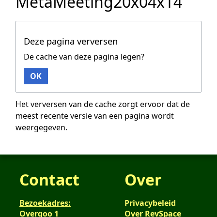
MetaMeeting20x04x14
Deze pagina verversen
De cache van deze pagina legen?
OK
Het verversen van de cache zorgt ervoor dat de
meest recente versie van een pagina wordt
weergegeven.
Contact
Over
Bezoekadres:
Privacybeleid
Overgoo 1
Over RevSpace