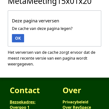
MetaMeeting15x01x20
Deze pagina verversen
De cache van deze pagina legen?
OK
Het verversen van de cache zorgt ervoor dat de
meest recente versie van een pagina wordt
weergegeven.
Contact
Over
Bezoekadres:
Privacybeleid
Overgoo 1
Over RevSpace