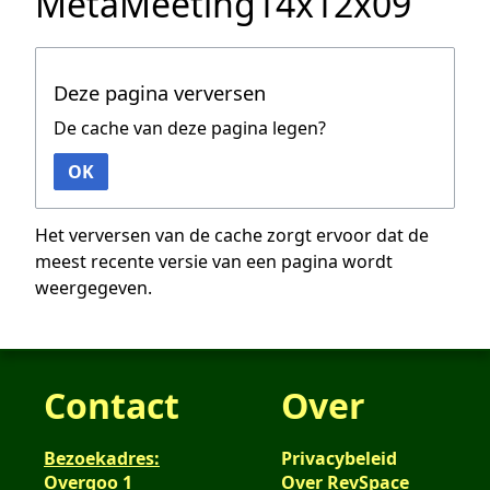
MetaMeeting14x12x09
Deze pagina verversen
De cache van deze pagina legen?
OK
Het verversen van de cache zorgt ervoor dat de
meest recente versie van een pagina wordt
weergegeven.
Contact
Over
Bezoekadres:
Privacybeleid
Overgoo 1
Over RevSpace