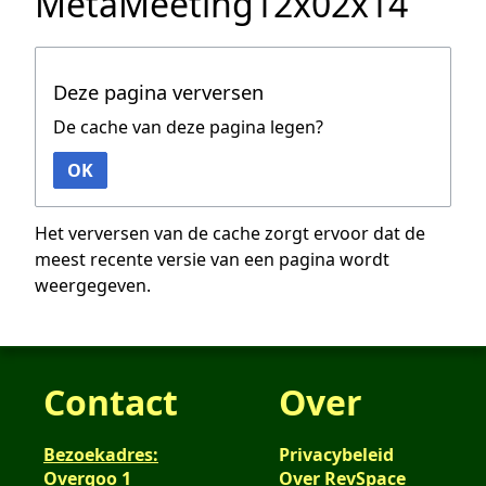
MetaMeeting12x02x14
Deze pagina verversen
De cache van deze pagina legen?
OK
Het verversen van de cache zorgt ervoor dat de
meest recente versie van een pagina wordt
weergegeven.
Contact
Over
Bezoekadres:
Privacybeleid
Overgoo 1
Over RevSpace