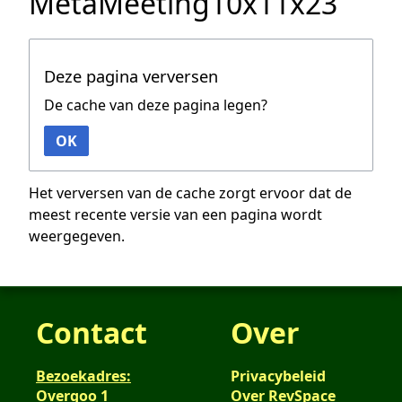
MetaMeeting10x11x23
Deze pagina verversen
De cache van deze pagina legen?
OK
Het verversen van de cache zorgt ervoor dat de
meest recente versie van een pagina wordt
weergegeven.
Contact
Over
Bezoekadres:
Privacybeleid
Overgoo 1
Over RevSpace