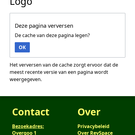
Logo
Deze pagina verversen
De cache van deze pagina legen?
OK
Het verversen van de cache zorgt ervoor dat de
meest recente versie van een pagina wordt
weergegeven.
Contact
Over
Bezoekadres:
Privacybeleid
Overgoo 1
Over RevSpace