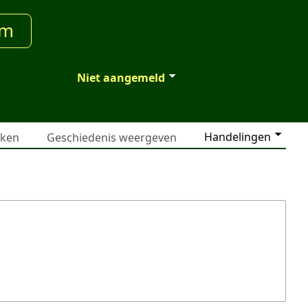
um
Niet aangemeld
Handelingen
jken
Geschiedenis weergeven