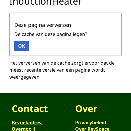
InductionHeater
Deze pagina verversen
De cache van deze pagina legen?
OK
Het verversen van de cache zorgt ervoor dat de
meest recente versie van een pagina wordt
weergegeven.
Contact
Over
Bezoekadres:
Privacybeleid
Overgoo 1
Over RevSpace