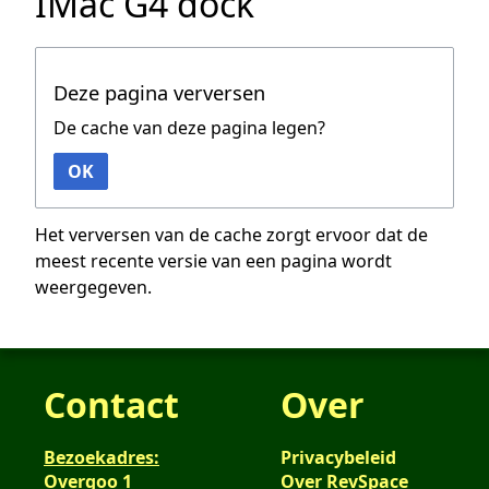
IMac G4 dock
Deze pagina verversen
De cache van deze pagina legen?
OK
Het verversen van de cache zorgt ervoor dat de
meest recente versie van een pagina wordt
weergegeven.
Contact
Over
Bezoekadres:
Privacybeleid
Overgoo 1
Over RevSpace