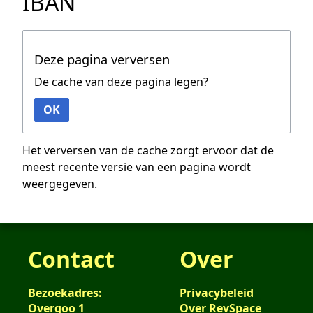
IBAN
Deze pagina verversen
De cache van deze pagina legen?
OK
Het verversen van de cache zorgt ervoor dat de
meest recente versie van een pagina wordt
weergegeven.
Contact
Over
Bezoekadres:
Privacybeleid
Overgoo 1
Over RevSpace