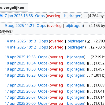
7 jan 2026 16:58
Oops
overleg
bijdragen
4.264 by
9 aug 2025 11:21
Oops
overleg
bijdragen
4.155 by
ototypes
14 mei 2025 19:13
Oops
overleg
bijdragen
k
2.703
14 mei 2025 19:12
Oops
overleg
bijdragen
2.703 
18 apr 2025 19:33
Oops
overleg
bijdragen
2.219 b
18 apr 2025 10:34
Oops
overleg
bijdragen
k
1.652
18 apr 2025 10:30
Oops
overleg
bijdragen
k
1.497
18 apr 2025 10:23
Oops
overleg
bijdragen
1.301 b
17 apr 2025 20:23
Oops
overleg
bijdragen
k
1.089
17 apr 2025 20:08
Oops
overleg
bijdragen
k
1.041
17 apr 2025 20:07
Oops
overleg
bijdragen
k
1.014
17 apr 2025 20:00
Oops
overleg
bijdragen
k
1.013