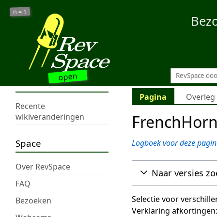
1
n =
Bez
open
Pagina
Overleg
Recente
FrenchHorn
wikiveranderingen
Space
Logboek voor deze pagin
Over RevSpace
Naar versies z
FAQ
Selectie voor verschill
Bezoeken
Verklaring afkortingen