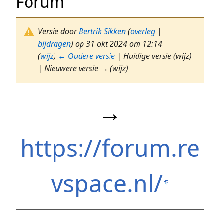
Forum
Versie door
Bertrik Sikken
(
overleg
|
bijdragen
)
op 31 okt 2024 om 12:14
(
wijz
)
← Oudere versie
| Huidige versie (wijz)
| Nieuwere versie → (wijz)
→
https://forum.re
vspace.nl/