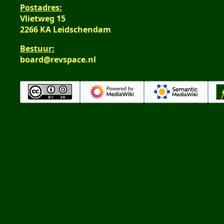
Postadres:
Vlietweg 15
2266 KA Leidschendam
Bestuur:
board@revspace.nl