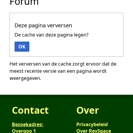
Forum
Deze pagina verversen
De cache van deze pagina legen?
OK
Het verversen van de cache zorgt ervoor dat de
meest recente versie van een pagina wordt
weergegeven.
Contact
Over
Bezoekadres:
Privacybeleid
Overgoo 1
Over RevSpace