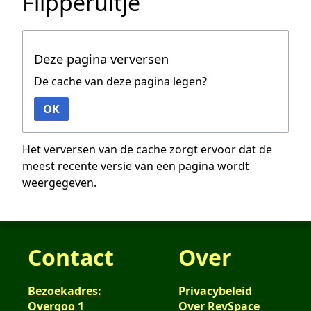
Flipperuitje
Deze pagina verversen
De cache van deze pagina legen?
OK
Het verversen van de cache zorgt ervoor dat de
meest recente versie van een pagina wordt
weergegeven.
Contact
Over
Bezoekadres:
Privacybeleid
Overgoo 1
Over RevSpace