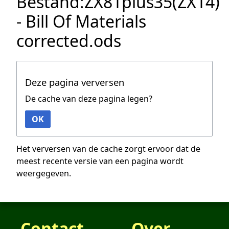
Bestand:ZX81plus35(ZX14)
- Bill Of Materials
corrected.ods
Deze pagina verversen
De cache van deze pagina legen?
OK
Het verversen van de cache zorgt ervoor dat de
meest recente versie van een pagina wordt
weergegeven.
Contact
Over