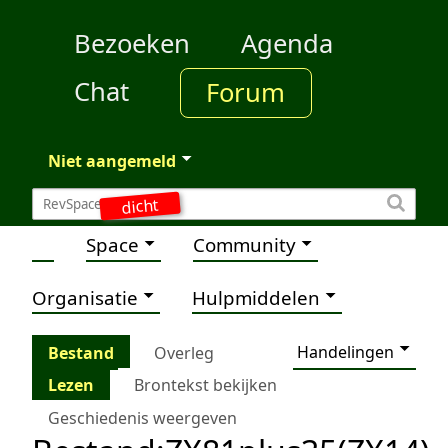
Bezoeken
Agenda
Chat
Forum
Niet aangemeld
dicht
Space
Community
Organisatie
Hulpmiddelen
Handelingen
Bestand
Overleg
Lezen
Brontekst bekijken
Geschiedenis weergeven