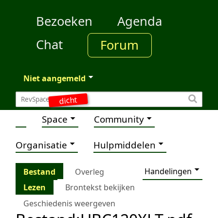
Bezoeken
Agenda
Chat
Forum
Niet aangemeld
dicht
Space
Community
Organisatie
Hulpmiddelen
Handelingen
Bestand
Overleg
Lezen
Brontekst bekijken
Geschiedenis weergeven