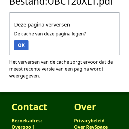
Bestand:UBC120XLT.pdf
Deze pagina verversen
De cache van deze pagina legen?
OK
Het verversen van de cache zorgt ervoor dat de
meest recente versie van een pagina wordt
weergegeven.
Contact
Over
Bezoekadres:
Privacybeleid
Overgoo 1
Over RevSpace