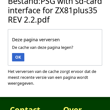
Bestand:PSG with sd-card
interface for ZX81plus35
REV 2.2.pdf
Deze pagina verversen
De cache van deze pagina legen?
OK
Het verversen van de cache zorgt ervoor dat de
meest recente versie van een pagina wordt
weergegeven.
Contact
Over