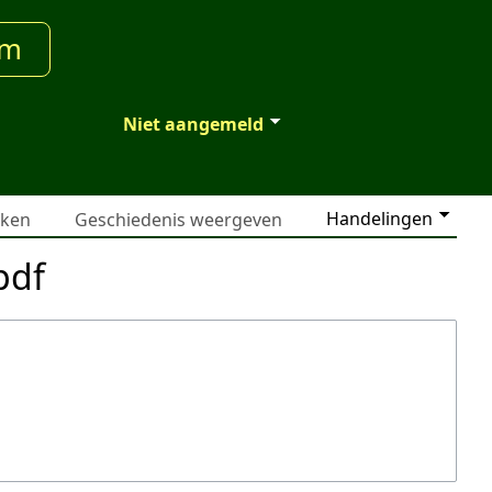
um
Niet aangemeld
Handelingen
jken
Geschiedenis weergeven
pdf