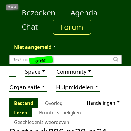
4
n =
Bezoeken
Agenda
Chat
Forum
Niet aangemeld
open
Space
Community
Organisatie
Hulpmiddelen
Handelingen
Bestand
Overleg
Lezen
Brontekst bekijken
Geschiedenis weergeven