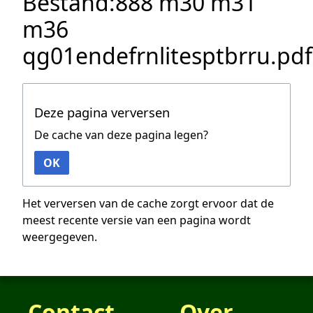
Bestand:888 m30 m31
m36
qg01endefrnlitesptbrru.pdf
Deze pagina verversen
De cache van deze pagina legen?
OK
Het verversen van de cache zorgt ervoor dat de
meest recente versie van een pagina wordt
weergegeven.
Contact
Over