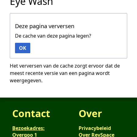
Eye Wash
Deze pagina verversen
De cache van deze pagina legen?
OK
Het verversen van de cache zorgt ervoor dat de
meest recente versie van een pagina wordt
weergegeven.
Contact
Over
Bezoekadres:
Privacybeleid
Overgoo 1
Over RevSpace