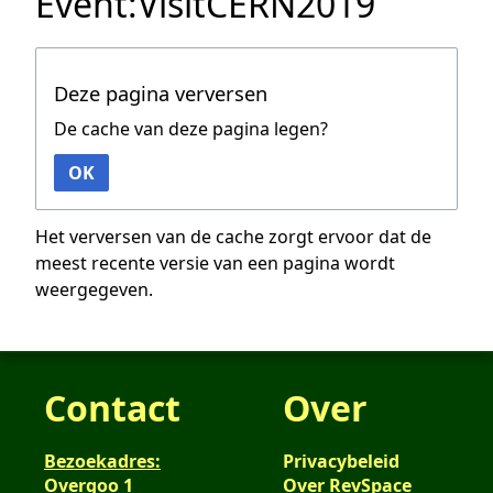
Event:VisitCERN2019
Deze pagina verversen
De cache van deze pagina legen?
OK
Het verversen van de cache zorgt ervoor dat de
meest recente versie van een pagina wordt
weergegeven.
Contact
Over
Bezoekadres:
Privacybeleid
Overgoo 1
Over RevSpace