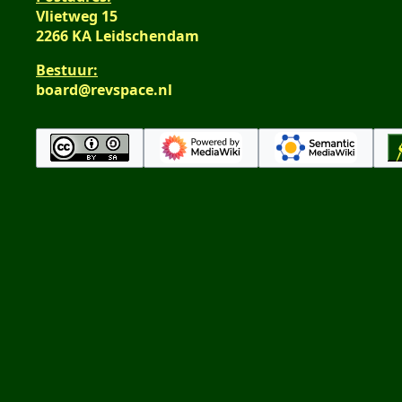
Vlietweg 15
2266 KA Leidschendam
Bestuur:
board@revspace.nl