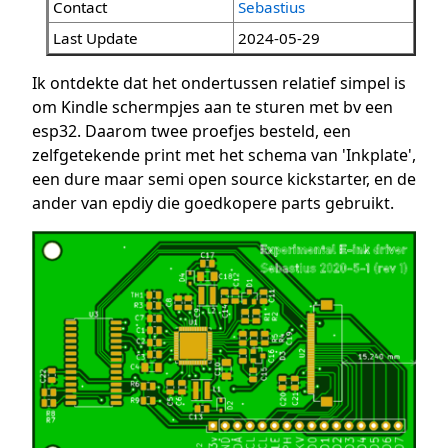
Contact
Sebastius
Last Update
2024-05-29
Ik ontdekte dat het ondertussen relatief simpel is
om Kindle schermpjes aan te sturen met bv een
esp32. Daarom twee proefjes besteld, een
zelfgetekende print met het schema van 'Inkplate',
een dure maar semi open source kickstarter, en de
ander van epdiy die goedkopere parts gebruikt.