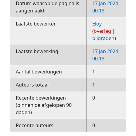
Datum waarop de pagina is
17 jan 2024
aangemaakt
00:18
Laatste bewerker
Eloy
(
overleg
|
bijdragen
)
Laatste bewerking
17 jan 2024
00:18
Aantal bewerkingen
1
Auteurs totaal
1
Recente bewerkingen
0
(binnen de afgelopen 90
dagen)
Recente auteurs
0