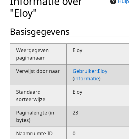
Informatie over
Hulp
"Eloy"
Basisgegevens
Weergegeven
Eloy
paginanaam
Verwijst door naar
Gebruiker:Eloy
(
informatie
)
Standaard
Eloy
sorteerwijze
Paginalengte (in
23
bytes)
Naamruimte-ID
0