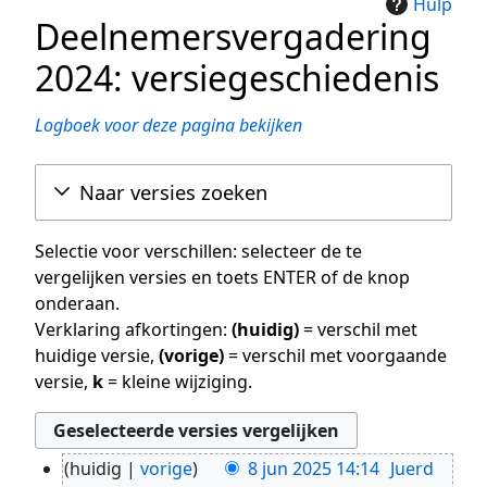
Hulp
Deelnemersvergadering
2024: versiegeschiedenis
Logboek voor deze pagina bekijken
Naar versies zoeken
Selectie voor verschillen: selecteer de te
vergelijken versies en toets ENTER of de knop
onderaan.
Verklaring afkortingen:
(huidig)
= verschil met
huidige versie,
(vorige)
= verschil met voorgaande
versie,
k
= kleine wijziging.
huidig
vorige
8 jun 2025 14:14
Juerd
8