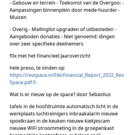
- Gebouw en terrein - Toekomst van de Overgoo: -
Aanpassingen binnenplein door mede-huurder -
Muizen
- Overig - Mailinglist upgraden of uitbesteden -
Aangeboden donaties - Niet genoemd: dingen
over zeer specifieke deelnemers
f0x met het Financieel Jaaroverzicht
hele preso, te vinden op
https://revspace.nl/File:Financial_Report_2022_Rev
Space.pdf
Wat is er nieuw op de space? door Sebastius
tafels in de hoofdruimte automatisch licht in de
werkplaats luchtreinigers inbraakalarm nieuwe
spoelkraan in de keuken nieuwe kiekjescam
nieuwe WiFi stroommeting in de groepenkast