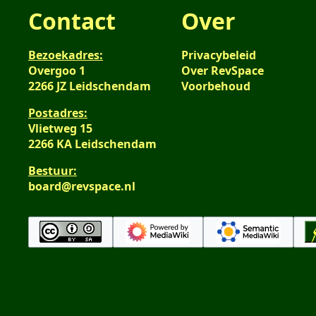
Contact
Over
Bezoekadres:
Privacybeleid
Overgoo 1
Over RevSpace
2266 JZ Leidschendam
Voorbehoud
Postadres:
Vlietweg 15
2266 KA Leidschendam
Bestuur:
board@revspace.nl