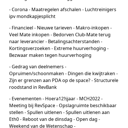
- Corona - Maatregelen afschalen - Luchtreinigers
ipv mondkapjesplicht
- Financieel - Nieuwe tarieven - Makro-inkopen -
Veel Mate inkopen - Bedorven Club-Mate terug
naar leverancier - Betalingsachterstanden -
Kortingsverzoeken - Extreme huurverhoging -
Bezwaar maken tegen huurverhoging
- Gedrag van deelnemers -
Opruimen/schoonmaken - Dingen die kwijtraken -
Zijn er grenzen aan PDA op de space? - Structurele
roodstand in RevBank
- Evenementen - Hoera12½jaar - MCH2022 -
Meeting bij RevSpace - Opslagruimte beschikbaar
stellen - Spullen uitlenen - Spullen uitlenen aan
Eth0 - Reboot van de dinsdag - Open dag -
Weekend van de Wetenschap -