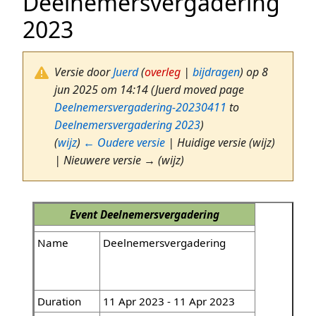
Deelnemersvergadering
2023
Versie door
Juerd
(
overleg
|
bijdragen
)
op 8
jun 2025 om 14:14
(Juerd moved page
Deelnemersvergadering-20230411
to
Deelnemersvergadering 2023
)
(
wijz
)
← Oudere versie
| Huidige versie (wijz)
| Nieuwere versie → (wijz)
Event
Deelnemersvergadering
Name
Deelnemersvergadering
Duration
11 Apr 2023 - 11 Apr 2023