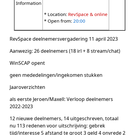
Information
* Location:
RevSpace & online
* Open from:
20:00
RevSpace deelnemersvergadering 11 april 2023
Aanwezig: 26 deelnemers (18 irl + 8 stream/chat)
WinSCAP opent
geen mededelingen/ingekomen stukken
Jaaroverzichten
als eerste Jeroen/Maxell: Verloop deelnemers
2022-2023
12 nieuwe deelnemers, 14 uitgeschreven, totaal
nu 113 redenen voor uitschrijving: gebrek
tijd/interesse 5 afstand te groot 3 geld 4 onvrede 2