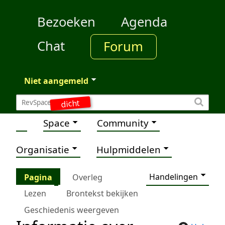
Bezoeken
Agenda
Chat
Forum
Niet aangemeld
dicht
Space
Community
Organisatie
Hulpmiddelen
Handelingen
Pagina
Overleg
Lezen
Brontekst bekijken
Geschiedenis weergeven