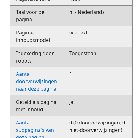
Taal voor de
nl - Nederlands
pagina
Pagina-
wikitext
inhoudsmodel
Indexering door
Toegestaan
robots
Aantal
1
doorverwijzingen
naar deze pagina
Geteld als pagina
Ja
met inhoud
Aantal
0 (0 doorverwijzingen; 0
subpagina's van
niet-doorverwijzingen)
deze pagina