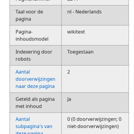
Taal voor de
nl - Nederlands
pagina
Pagina-
wikitext
inhoudsmodel
Indexering door
Toegestaan
robots
Aantal
2
doorverwijzingen
naar deze pagina
Geteld als pagina
Ja
met inhoud
Aantal
0 (0 doorverwijzingen; 0
subpagina's van
niet-doorverwijzingen)
deze pagina