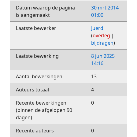
Datum waarop de pagina
30 mrt 2014
is aangemaakt
01:00
Laatste bewerker
Juerd
(
overleg
|
bijdragen
)
Laatste bewerking
8 jun 2025
14:16
Aantal bewerkingen
13
Auteurs totaal
4
Recente bewerkingen
0
(binnen de afgelopen 90
dagen)
Recente auteurs
0