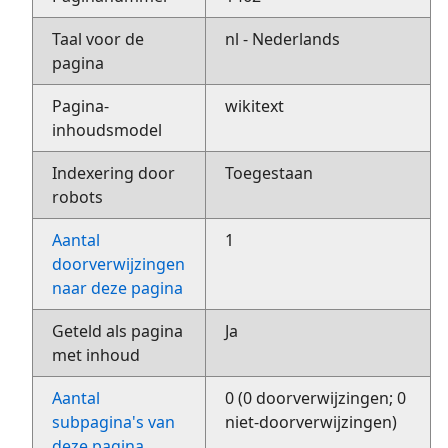
Taal voor de
nl - Nederlands
pagina
Pagina-
wikitext
inhoudsmodel
Indexering door
Toegestaan
robots
Aantal
1
doorverwijzingen
naar deze pagina
Geteld als pagina
Ja
met inhoud
Aantal
0 (0 doorverwijzingen; 0
subpagina's van
niet-doorverwijzingen)
deze pagina