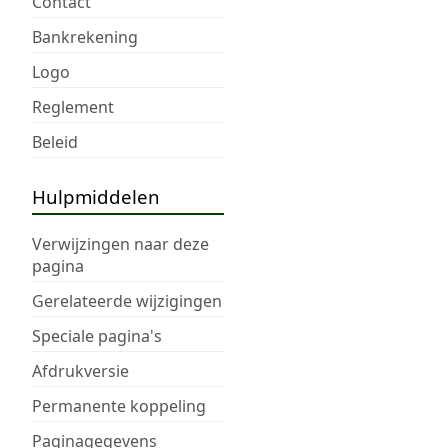
Contact
Bankrekening
Logo
Reglement
Beleid
Hulpmiddelen
Verwijzingen naar deze
pagina
Gerelateerde wijzigingen
Speciale pagina's
Afdrukversie
Permanente koppeling
Paginagegevens