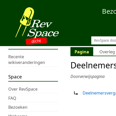
Bez
dicht
Pagina
Overleg
Recente
Deelnemers
wikiveranderingen
Space
Doorverwijspagina
Doorverwijzing naar:
Over RevSpace
Deelnemersverg
FAQ
Bezoeken