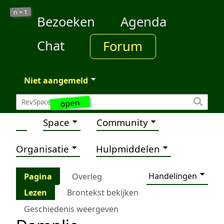
1
n =
Bezoeken
Agenda
Chat
Forum
Niet aangemeld
open
Space
Community
Organisatie
Hulpmiddelen
Handelingen
Pagina
Overleg
Lezen
Brontekst bekijken
Geschiedenis weergeven