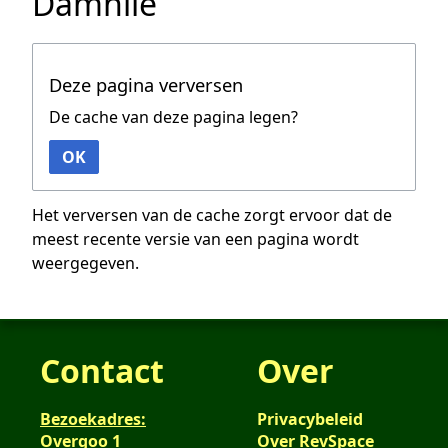
Damnlie
Deze pagina verversen
De cache van deze pagina legen?
OK
Het verversen van de cache zorgt ervoor dat de
meest recente versie van een pagina wordt
weergegeven.
Contact
Over
Bezoekadres:
Privacybeleid
Overgoo 1
Over RevSpace