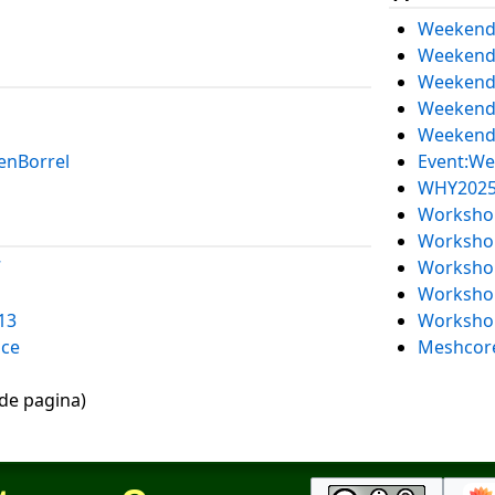
Weekend 
Weekend 
Weekend 
Weekend 
Weekend 
enBorrel
Event:We
WHY2025 
Workshop
Worksho
7
Workshop 
Workshop
13
Workshop
ce
Meshcor
nde pagina)