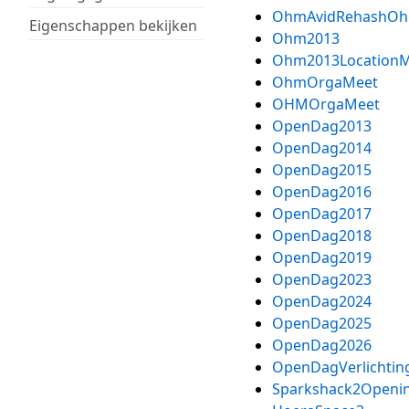
OhmAvidRehashOh
Eigenschappen bekijken
Ohm2013
Ohm2013LocationM
OhmOrgaMeet
OHMOrgaMeet
OpenDag2013
OpenDag2014
OpenDag2015
OpenDag2016
OpenDag2017
OpenDag2018
OpenDag2019
OpenDag2023
OpenDag2024
OpenDag2025
OpenDag2026
OpenDagVerlichtin
Sparkshack2Openin