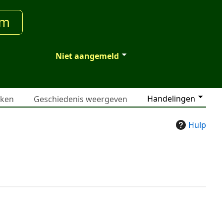
um
Niet aangemeld
Handelingen
jken
Geschiedenis weergeven
Hulp