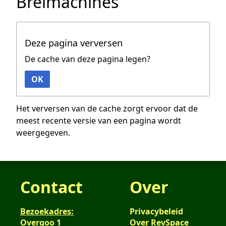
Breimachines
Deze pagina verversen
De cache van deze pagina legen?
OK
Het verversen van de cache zorgt ervoor dat de
meest recente versie van een pagina wordt
weergegeven.
Contact
Over
Bezoekadres:
Privacybeleid
Overgoo 1
Over RevSpace