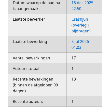
Datum waarop de pagina
18 dec 2025
is aangemaakt
22:50
Laatste bewerker
Crashjuh
(
overleg
|
bijdragen
)
Laatste bewerking
5 jul 2026
01:03
Aantal bewerkingen
17
Auteurs totaal
1
Recente bewerkingen
13
(binnen de afgelopen 90
dagen)
Recente auteurs
1