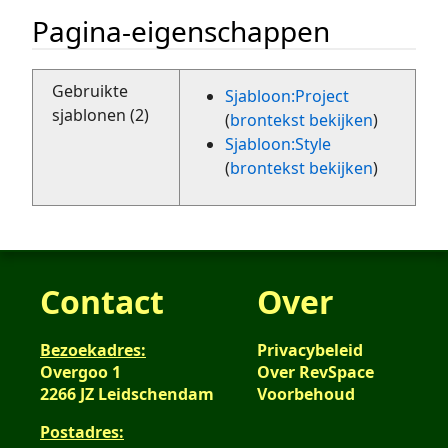
Pagina-eigenschappen
Gebruikte
Sjabloon:Project
sjablonen (2)
(
brontekst bekijken
)
Sjabloon:Style
(
brontekst bekijken
)
Contact
Over
Bezoekadres:
Privacybeleid
Overgoo 1
Over RevSpace
2266 JZ Leidschendam
Voorbehoud
Postadres: