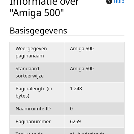
Informatie over
Hulp
"Amiga 500"
Basisgegevens
Weergegeven
Amiga 500
paginanaam
Standaard
Amiga 500
sorteerwijze
Paginalengte (in
1.248
bytes)
Naamruimte-ID
0
Paginanummer
6269