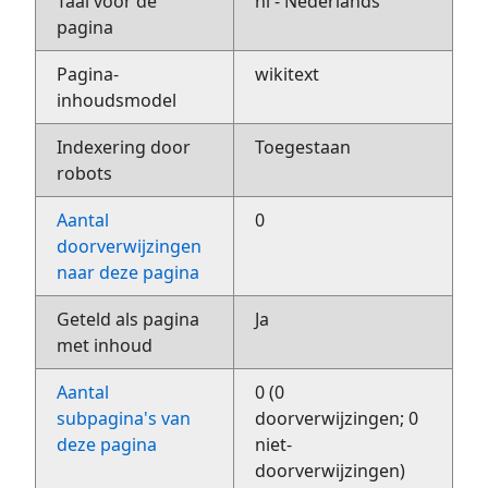
Taal voor de
nl - Nederlands
pagina
Pagina-
wikitext
inhoudsmodel
Indexering door
Toegestaan
robots
Aantal
0
doorverwijzingen
naar deze pagina
Geteld als pagina
Ja
met inhoud
Aantal
0 (0
subpagina's van
doorverwijzingen; 0
deze pagina
niet-
doorverwijzingen)