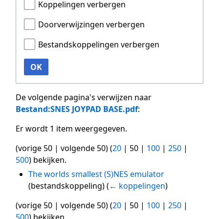
Koppelingen verbergen
Doorverwijzingen verbergen
Bestandskoppelingen verbergen
OK
De volgende pagina's verwijzen naar
Bestand:SNES JOYPAD BASE.pdf
:
Er wordt 1 item weergegeven.
(
vorige 50
|
volgende 50
) (
20
|
50
|
100
|
250
|
500
) bekijken.
The worlds smallest (S)NES emulator
(bestandskoppeling)
(
← koppelingen
)
(
vorige 50
|
volgende 50
) (
20
|
50
|
100
|
250
|
500
) bekijken.