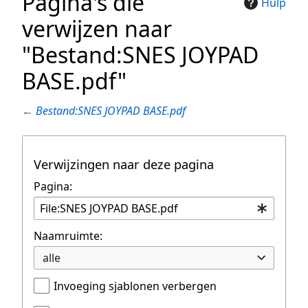
Pagina's die
Hulp
verwijzen naar
"Bestand:SNES JOYPAD
BASE.pdf"
←
Bestand:SNES JOYPAD BASE.pdf
Verwijzingen naar deze pagina
Pagina:
Naamruimte:
alle
Invoeging sjablonen verbergen