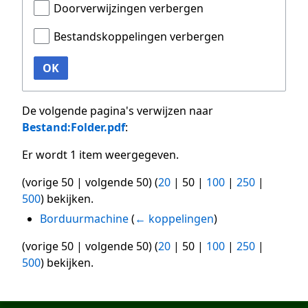
Doorverwijzingen verbergen
Bestandskoppelingen verbergen
OK
De volgende pagina's verwijzen naar
Bestand:Folder.pdf
:
Er wordt 1 item weergegeven.
(
vorige 50
|
volgende 50
) (
20
|
50
|
100
|
250
|
500
) bekijken.
Borduurmachine
(
← koppelingen
)
(
vorige 50
|
volgende 50
) (
20
|
50
|
100
|
250
|
500
) bekijken.