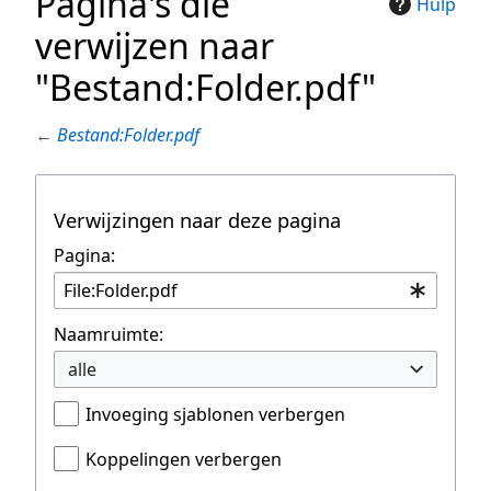
Pagina's die
Hulp
verwijzen naar
"Bestand:Folder.pdf"
←
Bestand:Folder.pdf
Verwijzingen naar deze pagina
Pagina:
Naamruimte:
alle
Invoeging sjablonen verbergen
Koppelingen verbergen