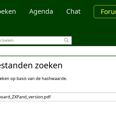
oeken
Agenda
Chat
For
estanden zoeken
eken op basis van de hashwaarde.