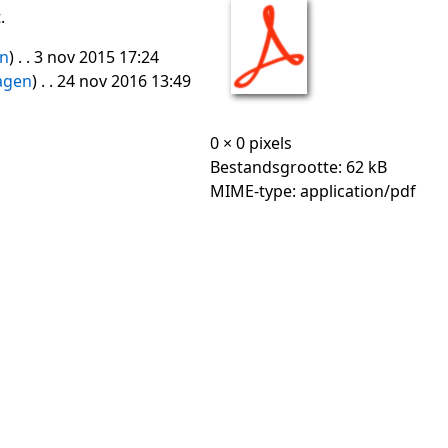
.
en
)
. . 3 nov 2015 17:24
agen
)
. . 24 nov 2016 13:49
0 × 0 pixels
Bestandsgrootte: 62 kB
MIME-type: application/pdf