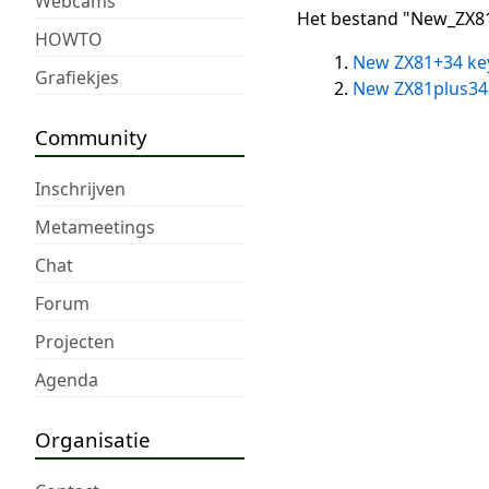
Webcams
Het bestand "New_ZX81
HOWTO
New ZX81+34 ke
Grafiekjes
New ZX81plus34
Community
Inschrijven
Metameetings
Chat
Forum
Projecten
Agenda
Organisatie