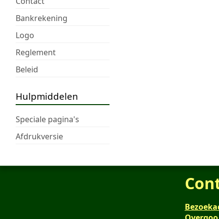
Contact
Bankrekening
Logo
Reglement
Beleid
Hulpmiddelen
Speciale pagina's
Afdrukversie
Con
Bezoeka
Overgoo