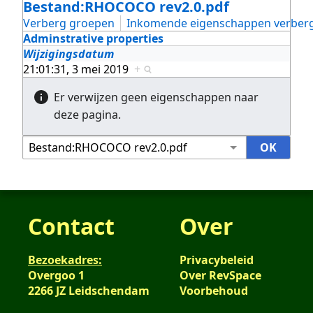
Bestand:RHOCOCO rev2.0.pdf
Verberg groepen
Inkomende eigenschappen verber
Adminstrative properties
Wijzigingsdatum
21:01:31, 3 mei 2019
+
Er verwijzen geen eigenschappen naar
deze pagina.
Contact
Over
Bezoekadres:
Privacybeleid
Overgoo 1
Over RevSpace
2266 JZ Leidschendam
Voorbehoud