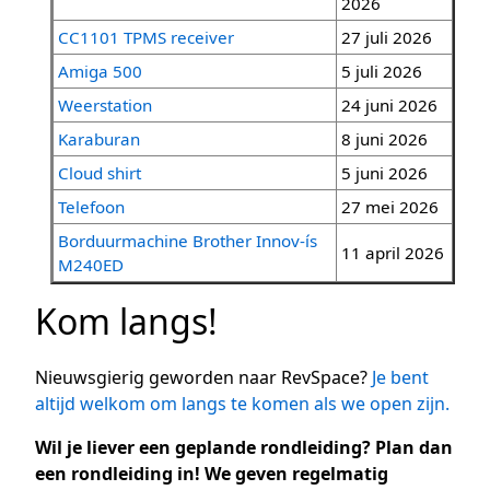
2026
CC1101 TPMS receiver
27 juli 2026
Amiga 500
5 juli 2026
Weerstation
24 juni 2026
Karaburan
8 juni 2026
Cloud shirt
5 juni 2026
Telefoon
27 mei 2026
Borduurmachine Brother Innov-ís
11 april 2026
M240ED
Kom langs!
Nieuwsgierig geworden naar RevSpace?
Je bent
altijd welkom om langs te komen als we open zijn.
Wil je liever een geplande rondleiding? Plan dan
een rondleiding in! We geven regelmatig