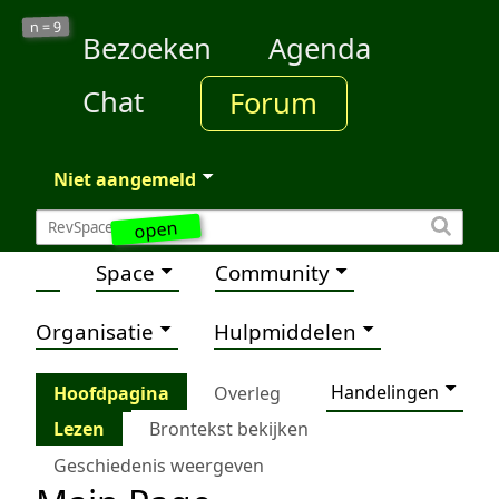
9
n =
Bezoeken
Agenda
Chat
Forum
Niet aangemeld
open
Space
Community
Organisatie
Hulpmiddelen
Handelingen
Hoofdpagina
Overleg
Lezen
Brontekst bekijken
Geschiedenis weergeven