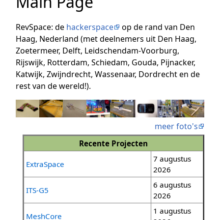
Main Page
RevSpace: de
hackerspace
op de rand van Den
Haag, Nederland (met deelnemers uit Den Haag,
Zoetermeer, Delft, Leidschendam-Voorburg,
Rijswijk, Rotterdam, Schiedam, Gouda, Pijnacker,
Katwijk, Zwijndrecht, Wassenaar, Dordrecht en de
rest van de wereld!).
meer foto's
Recente Projecten
7 augustus
ExtraSpace
2026
6 augustus
ITS-G5
2026
1 augustus
MeshCore