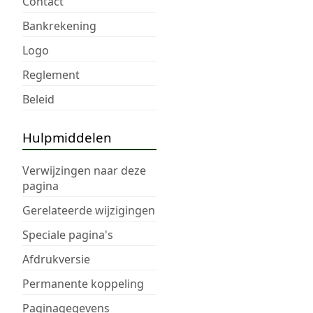
Contact
Bankrekening
Logo
Reglement
Beleid
Hulpmiddelen
Verwijzingen naar deze
pagina
Gerelateerde wijzigingen
Speciale pagina's
Afdrukversie
Permanente koppeling
Paginagegevens