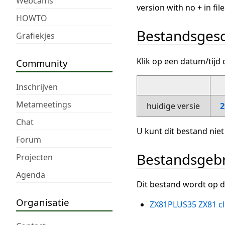
Webcams
version with no + in fi
HOWTO
Bestandsgesc
Grafiekjes
Klik op een datum/tijd 
Community
Inschrijven
Metameetings
huidige versie
2
Chat
U kunt dit bestand niet
Forum
Bestandsgeb
Projecten
Agenda
Dit bestand wordt op d
Organisatie
ZX81PLUS35 ZX81 c