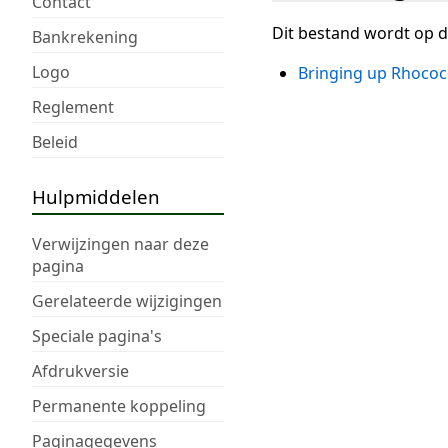
Contact
Dit bestand wordt op d
Bankrekening
Logo
Bringing up Rhococo
Reglement
Beleid
Hulpmiddelen
Verwijzingen naar deze
pagina
Gerelateerde wijzigingen
Speciale pagina's
Afdrukversie
Permanente koppeling
Paginagegevens