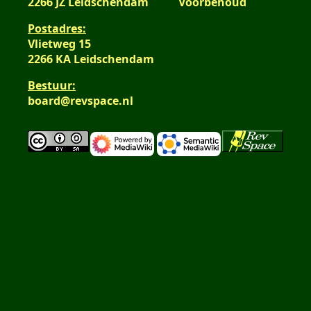
2266 JZ Leidschendam
Voorbehoud
Postadres:
Vlietweg 15
2266 KA Leidschendam
Bestuur:
board@revspace.nl