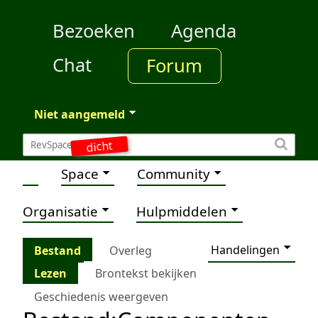
Bezoeken
Agenda
Chat
Forum
Niet aangemeld
dicht
Space
Community
Organisatie
Hulpmiddelen
Handelingen
Bestand
Overleg
Lezen
Brontekst bekijken
Geschiedenis weergeven