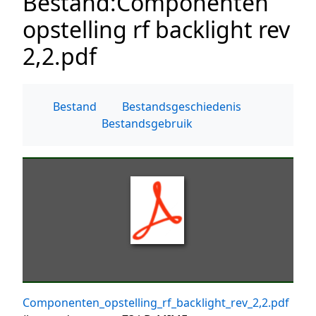
Bestand
:
Componenten
opstelling rf backlight rev
2,2.pdf
Bestand
Bestandsgeschiedenis
Bestandsgebruik
Componenten_opstelling_rf_backlight_rev_2,2.pdf